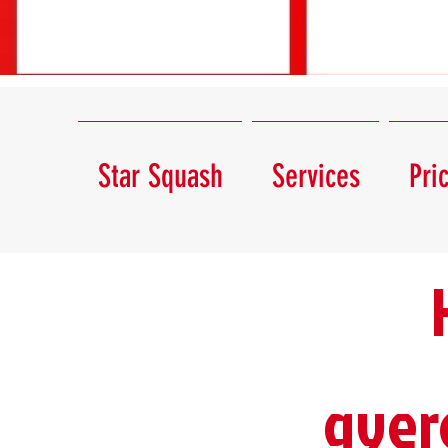
Star Squash
Services
Pri
gyer