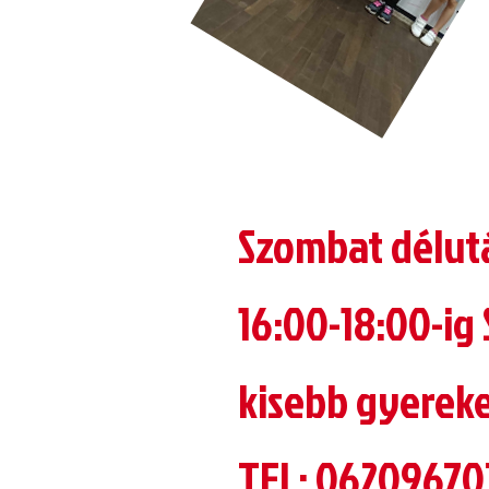
Szombat délu
16:00-18:00-ig
kisebb gyereke
TEL: 06209670