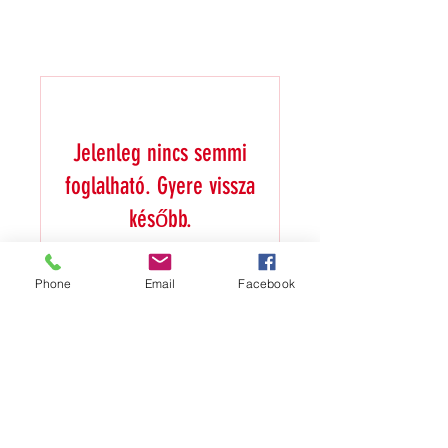
Jelenleg nincs semmi
foglalható. Gyere vissza
később.
Phone
Email
Facebook
Star Squash Club